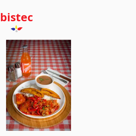
bistec