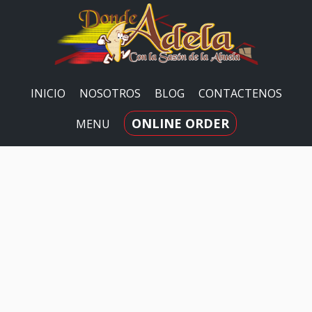
INICIO
NOSOTROS
BLOG
CONTACTENOS
ONLINE ORDER
MENU