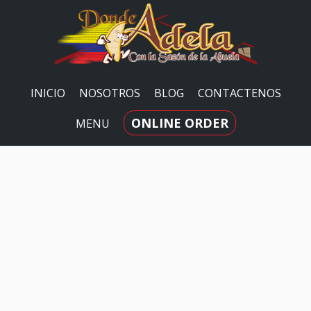
INICIO
NOSOTROS
BLOG
CONTACTENOS
ONLINE ORDER
MENU